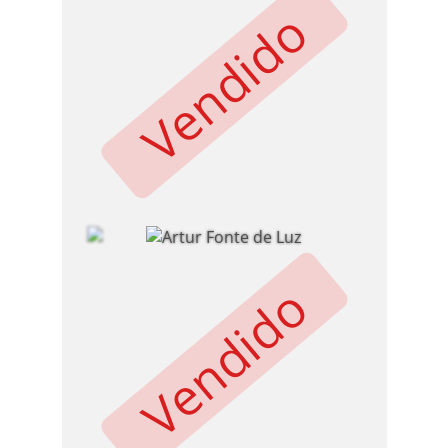
Vendido
Vendido