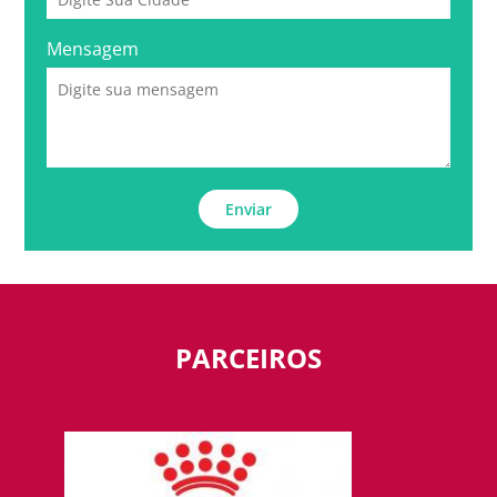
Mensagem
Enviar
PARCEIROS