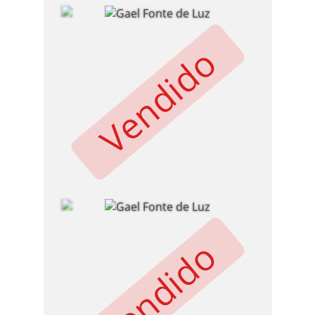
Vendido
Vendido