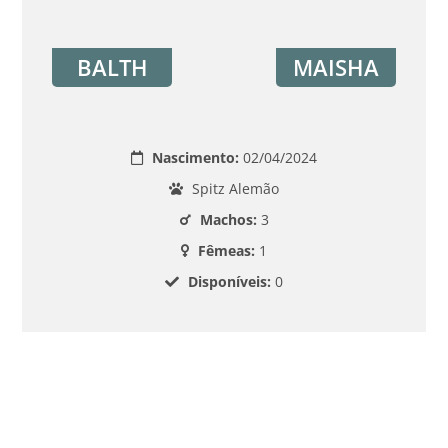
BALTH
MAISHA
Nascimento:
02/04/2024
Spitz Alemão
Machos:
3
Fêmeas:
1
Disponíveis:
0