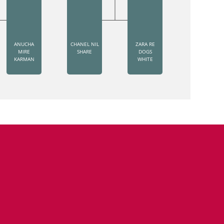
ANUCHA
CHANEL NIL
ZARA RE
MIRE
SHARE
DOGS
KARMAN
WHITE