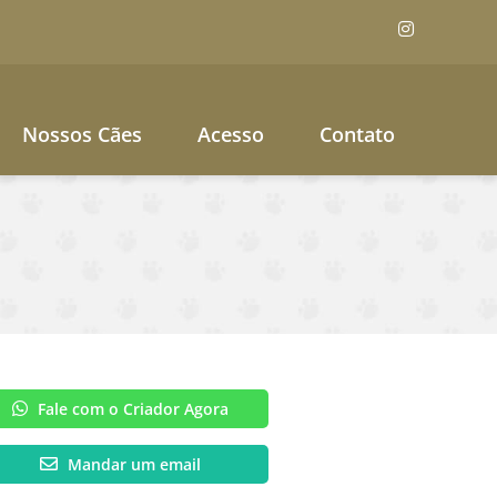
Nossos Cães
Acesso
Contato
Fale com o Criador Agora
Mandar um email