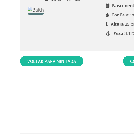
Nasciment
Cor
Branco
Altura
25 c
Peso
3.12
VOLTAR PARA NINHADA
C