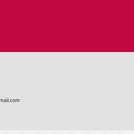
7
mail.com