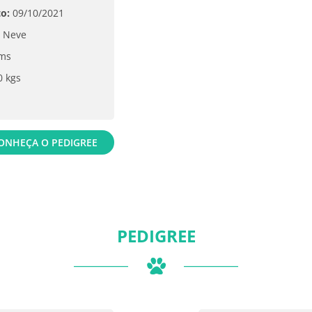
o:
09/10/2021
 Neve
ms
0 kgs
ONHEÇA O PEDIGREE
PEDIGREE