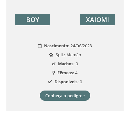
BOY
XAIOMI
Nascimento:
24/06/2023
Spitz Alemão
Machos:
0
Fêmeas:
4
Disponíveis:
0
Conheça o pedigree