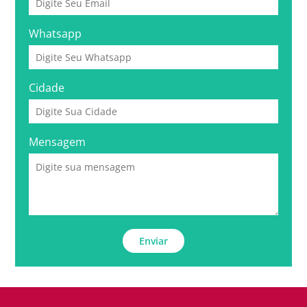
Whatsapp
Cidade
Mensagem
Enviar