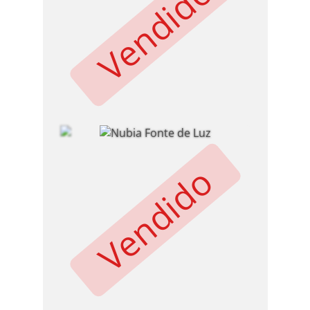
Vendido
Vendido