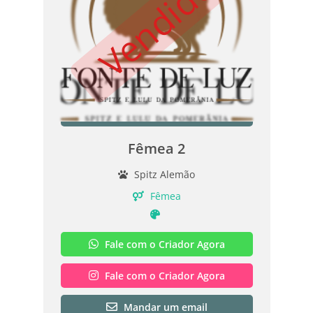
Vendido
Fêmea 2
Spitz Alemão
Fêmea
Fale com o Criador Agora
Fale com o Criador Agora
Mandar um email