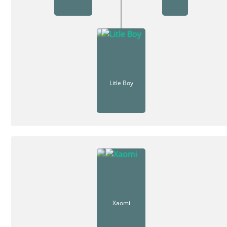
Litle Boy
Xaomi