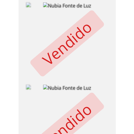
Vendido
Vendido