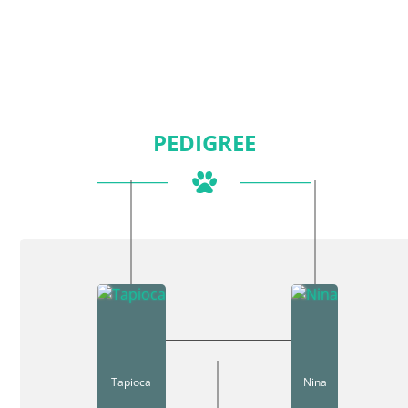
PEDIGREE
Tapioca
Nina