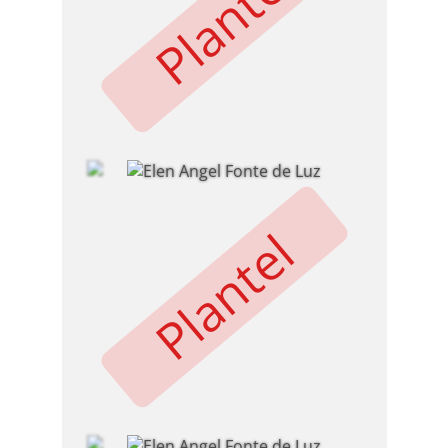
Plantel
Plantel